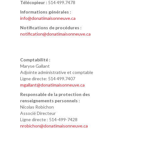
Télécopieur :
514 499.7478
Informations générales :
info@donatimaisonneuve.ca
Notifications de procédures :
notification@donatimaisonneuve.ca
Comptabilité :
Maryse Gallant
Adjointe administrative et comptable
Ligne directe: 514 499.7407
mgallant@donatimaisonneuve.ca
Responsable de la protection des
renseignements personnels :
Nicolas Robichon
Associé Directeur
Ligne directe : 514-499-7428
nrobichon@donatimaisonneuve.ca