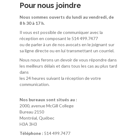
Pour nous joindre
Nous sommes ouverts du lundi au vendredi, de
8 h 30 à 17 h.
Il vous est possible de communiquer avec la
réception en composant le 514 499.7477
ou de parler à un de nos avocats en le joignant sur
sa ligne directe ou en lui transmettant un courriel.
Nous nous ferons un devoir de vous répondre dans
les meilleurs délais et dans tous les cas au plus tard
dans
les 24 heures suivant la réception de votre
communication.
Nos bureaux sont situés au :
2000, avenue McGill College
Bureau 2150
Montréal, Québec
H3A 3H3
Téléphone :
514 499.7477