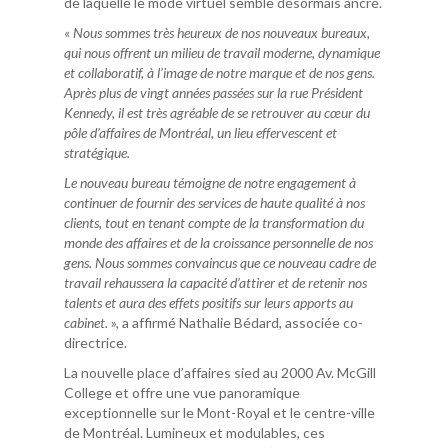
de laquelle le mode virtuel semble désormais ancré.
«
Nous sommes très heureux de nos nouveaux bureaux,
qui nous offrent un milieu de travail moderne, dynamique
et collaboratif, à l’image de notre marque et de nos gens.
Après plus de vingt années passées sur la rue Président
Kennedy, il est très agréable de se retrouver au cœur du
pôle d’affaires de Montréal, un lieu effervescent et
stratégique.
Le nouveau bureau témoigne de notre engagement à
continuer de fournir des services de haute qualité à nos
clients, tout en tenant compte de la transformation du
monde des affaires et de la croissance personnelle de nos
gens. Nous sommes convaincus que ce nouveau cadre de
travail rehaussera la capacité d’attirer et de retenir nos
talents et aura des effets positifs sur leurs apports au
cabinet.
», a affirmé Nathalie Bédard, associée co-
directrice.
La nouvelle place d’affaires sied au 2000 Av. McGill
College et offre une vue panoramique
exceptionnelle sur le Mont-Royal et le centre-ville
de Montréal. Lumineux et modulables, ces