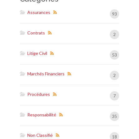
Assurances
93
Contrats
2
Litige Civil
53
Marchés Financiers
2
Procédures
7
Responsabilité
35
Non Classifié
18