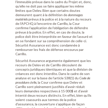
l’immeuble prévue dans le cadre du Projet et, donc,
qu’elle ne doit pas se faire appliquer les même
limites que Delev. Bien que certains doutes
demeurent quant à la définition de
dommages
matériels
prévus à la police et à la nature du recours
de l’APCHQ à l’encontre de Carrillo, la Cour
confirme l’application de l’obligation de défendre
prévue à la police. En effet, en cas de doute, la
police doit être interprétée en faveur de l’assuré et
en se fondant sur sa compréhension de celle-ci.
Sécurité Assurance est donc condamnée à
rembourser les frais de défense encourus par
Carrillo.
Sécurité Assurance argumente également que les
recours de Delev et de Carrillo découlent de
concepts juridiques identiques et que la division de
créances est donc interdite. Dans le cadre de son
analyse et sur la base de l’article 538(1) du
Code de
procédure civile
, la Cour confirme que Delev et
Carrillo sont pleinement justifiés d’avoir réduit
leurs demandes respectives à 15 000$ et d’avoir
intenté deux recours distincts. En effet, bien qu’ils
soient coassurés aux termes de la police
d’assurance, la couverture s’applique de façon