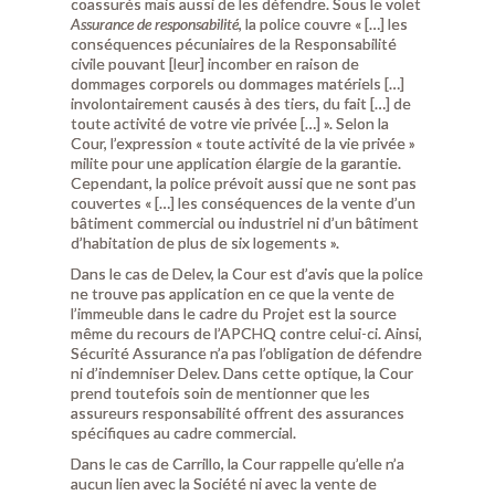
coassurés mais aussi de les défendre. Sous le volet
Assurance de responsabilité
, la police couvre « […] les
conséquences pécuniaires de la Responsabilité
civile pouvant [leur] incomber en raison de
dommages corporels ou dommages matériels […]
involontairement causés à des tiers, du fait […] de
toute activité de votre vie privée […] ». Selon la
Cour, l’expression « toute activité de la vie privée »
milite pour une application élargie de la garantie.
Cependant, la police prévoit aussi que ne sont pas
couvertes « […] les conséquences de la vente d’un
bâtiment commercial ou industriel ni d’un bâtiment
d’habitation de plus de six logements ».
Dans le cas de Delev, la Cour est d’avis que la police
ne trouve pas application en ce que la vente de
l’immeuble dans le cadre du Projet est la source
même du recours de l’APCHQ contre celui-ci. Ainsi,
Sécurité Assurance n’a pas l’obligation de défendre
ni d’indemniser Delev. Dans cette optique, la Cour
prend toutefois soin de mentionner que les
assureurs responsabilité offrent des assurances
spécifiques au cadre commercial.
Dans le cas de Carrillo, la Cour rappelle qu’elle n’a
aucun lien avec la Société ni avec la vente de