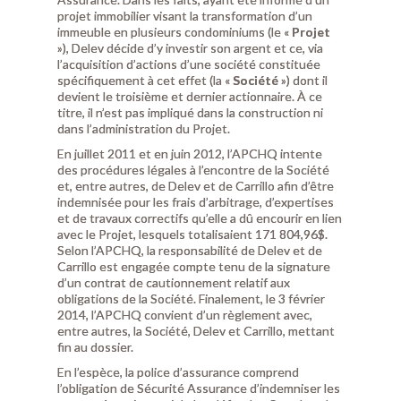
projet immobilier visant la transformation d’un
immeuble en plusieurs condominiums (le «
Projet
»), Delev décide d’y investir son argent et ce, via
l’acquisition d’actions d’une société constituée
spécifiquement à cet effet (la «
Société
») dont il
devient le troisième et dernier actionnaire. À ce
titre, il n’est pas impliqué dans la construction ni
dans l’administration du Projet.
En juillet 2011 et en juin 2012, l’APCHQ intente
des procédures légales à l’encontre de la Société
et, entre autres, de Delev et de Carrillo afin d’être
indemnisée pour les frais d’arbitrage, d’expertises
et de travaux correctifs qu’elle a dû encourir en lien
avec le Projet, lesquels totalisaient 171 804,96$.
Selon l’APCHQ, la responsabilité de Delev et de
Carrillo est engagée compte tenu de la signature
d’un contrat de cautionnement relatif aux
obligations de la Société. Finalement, le 3 février
2014, l’APCHQ convient d’un règlement avec,
entre autres, la Société, Delev et Carrillo, mettant
fin au dossier.
En l’espèce, la police d’assurance comprend
l’obligation de Sécurité Assurance d’indemniser les