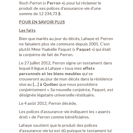
Roch Perron («
Perron »
), pour lui réclamer le
produit de ses polices d’assurance-vie d’une
somme de 12 234,73 $.
POUR EN SAVOIR PLUS
Les faits
Bien que mariés au jour du décès, Lahaye et Perron
ne faisaient plus vie commune depuis 2001. C’est
plutôt Mme Ysabelle Paquet («
Paquet
») qui était
la conjointe de fait de Perron.
Le 27 juillet 2012, Perron signe un testament dans
lequel il lègue à Lahaye « tous mes
effets
personnels et les biens meubles
qui se
trouveront au jour de mon décès dans la résidence
sise au
[…] à Québec
que nous possédons
conjointement ». Sa nouvelle conjointe, Paquet, est
désignée légataire universelle résiduaire.
Le 4 août 2012, Perron décède.
Les polices d’assurance-vie indiquent les « ayants
droit » de Perron comme bénéficiaires.
Lahaye soutient que le produit des polices
d’assurance-vie lui est dû puisque le testament lui