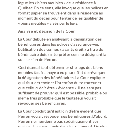
lègue les « biens meubles » de la résidence à
Québec. En ce sens, elle invoque que les polices en
format papier se trouvaient dans la résidence au
moment du décès pour tenter de les qualifier de
« biens meubles » visés par le legs.
Analyse et décision de la Cour
La Cour débute en analysant la désignation des
bénéficiaires dans les polices d’assurance-vie.
L’utilisation des termes « ayants droit » à titre de
bénéficiaire doit s’interpréter comme désignant la
succession de Perron.
Ceci étant, il faut déterminer si le legs des biens
meubles fait à Lahaye a eu pour effet de révoquer
la désignation des bénéficiaires. La Cour explique
qu’il faut déterminer l’intention du testateur et
que celle-ci doit être « évidente ». Il ne sera pas
suffisant de prouver qu’il est possible, probable ou
même très probable que le testateur voulait
révoquer ses bénéficiaires.
La Cour conclut qu’il est loin d’être évident que
Perron voulait révoquer ses bénéficiaires. D’abord,
Perron ne mentionne pas spécifiquement ses
polices d’assurance-vie dans le testament. De plus,