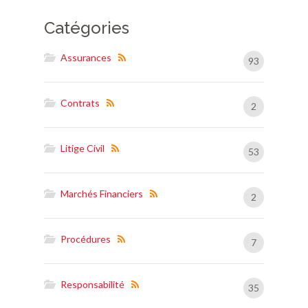
Catégories
Assurances
93
Contrats
2
Litige Civil
53
Marchés Financiers
2
Procédures
7
Responsabilité
35