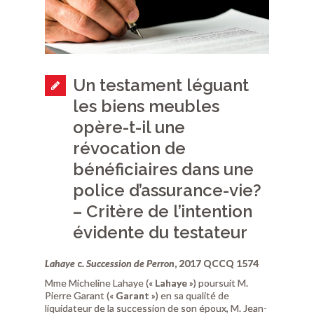
Un testament léguant
les biens meubles
opère-t-il une
révocation de
bénéficiaires dans une
police d’assurance-vie?
– Critère de l’intention
évidente du testateur
Lahaye
c.
Succession de Perron
, 2017 QCCQ 1574
Mme Micheline Lahaye («
Lahaye
») poursuit M.
Pierre Garant («
Garant
») en sa qualité de
liquidateur de la succession de son époux, M. Jean-