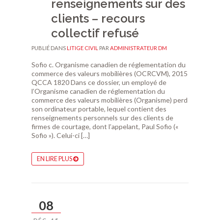
renseignements sur des
clients – recours
collectif refusé
PUBLIÉ DANS
LITIGE CIVIL
PAR
ADMINISTRATEUR DM
Sofio c. Organisme canadien de réglementation du
commerce des valeurs mobilières (OCRCVM), 2015
QCCA 1820 Dans ce dossier, un employé de
l’Organisme canadien de réglementation du
commerce des valeurs mobilières (Organisme) perd
son ordinateur portable, lequel contient des
renseignements personnels sur des clients de
firmes de courtage, dont l’appelant, Paul Sofio («
Sofio »). Celui-ci […]
EN LIRE PLUS
08