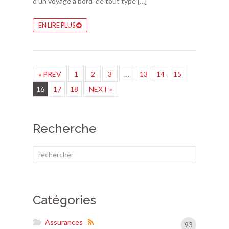
d’un voyage à bord de tout type […]
EN LIRE PLUS
« PREV
1
2
3
…
13
14
15
16
17
18
NEXT »
Recherche
Catégories
Assurances
93