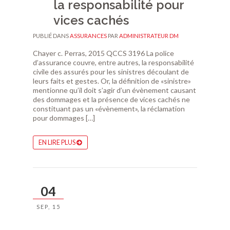
la responsabilité pour
vices cachés
PUBLIÉ DANS
ASSURANCES
PAR
ADMINISTRATEUR DM
Chayer c. Perras, 2015 QCCS 3196 La police
d’assurance couvre, entre autres, la responsabilité
civile des assurés pour les sinistres découlant de
leurs faits et gestes. Or, la définition de «sinistre»
mentionne qu’il doit s’agir d’un évènement causant
des dommages et la présence de vices cachés ne
constituant pas un «évènement», la réclamation
pour dommages […]
EN LIRE PLUS
04
SEP, 15