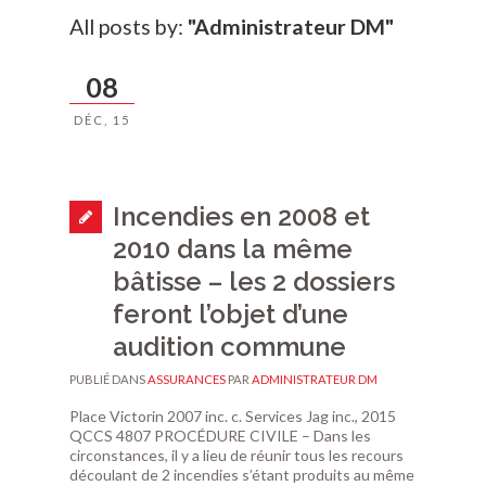
All posts by:
"Administrateur DM"
08
DÉC, 15
Incendies en 2008 et
2010 dans la même
bâtisse – les 2 dossiers
feront l’objet d’une
audition commune
PUBLIÉ DANS
ASSURANCES
PAR
ADMINISTRATEUR DM
Place Victorin 2007 inc. c. Services Jag inc., 2015
QCCS 4807 PROCÉDURE CIVILE – Dans les
circonstances, il y a lieu de réunir tous les recours
découlant de 2 incendies s’étant produits au même