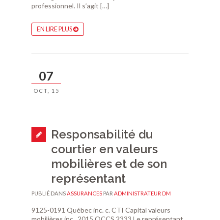
professionnel. Il s’agit […]
EN LIRE PLUS
07
OCT, 15
Responsabilité du
courtier en valeurs
mobilières et de son
représentant
PUBLIÉ DANS
ASSURANCES
PAR
ADMINISTRATEUR DM
9125-0191 Québec inc. c. CTI Capital valeurs
mobilières inc., 2015 QCCS 2333 Le représentant