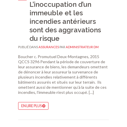
L’inoccupation d’un
immeuble et les
incendies antérieurs
sont des aggravations
du risque
PUBLIÉ DANS
ASSURANCES
PAR
ADMINISTRATEUR DM
Boucher c. Promutuel Deux-Montagnes, 2015
QCCS 3296 Pendant la période de couverture de
leur assurance de biens, les demandeurs omettent
de dénoncer à leur assureur la survenance de
plusieurs incendies relativement à différents
bâtiments assurés et situés sur leur terrain. Ils
omettent aussi de mentionner qu’à la suite de ces
incendies, l’immeuble n’est plus occupé. […]
EN LIRE PLUS