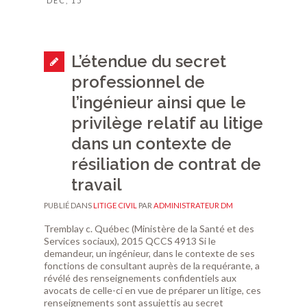
DÉC, 15
L’étendue du secret
professionnel de
l’ingénieur ainsi que le
privilège relatif au litige
dans un contexte de
résiliation de contrat de
travail
PUBLIÉ DANS
LITIGE CIVIL
PAR
ADMINISTRATEUR DM
Tremblay c. Québec (Ministère de la Santé et des
Services sociaux), 2015 QCCS 4913 Si le
demandeur, un ingénieur, dans le contexte de ses
fonctions de consultant auprès de la requérante, a
révélé des renseignements confidentiels aux
avocats de celle-ci en vue de préparer un litige, ces
renseignements sont assujettis au secret