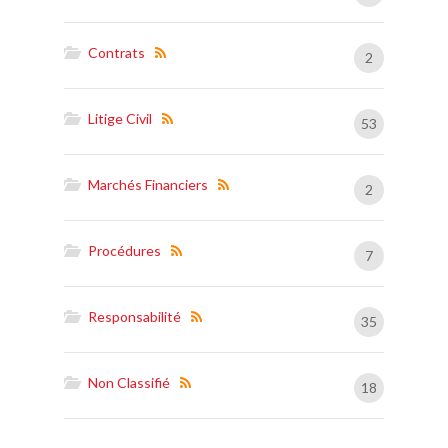
Contrats
2
Litige Civil
53
Marchés Financiers
2
Procédures
7
Responsabilité
35
Non Classifié
18