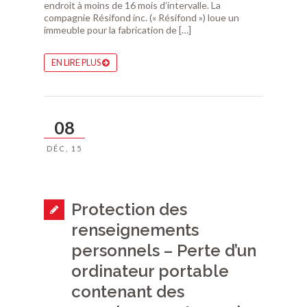
endroit à moins de 16 mois d’intervalle. La
compagnie Résifond inc. (« Résifond ») loue un
immeuble pour la fabrication de […]
EN LIRE PLUS
08
DÉC, 15
Protection des
renseignements
personnels – Perte d’un
ordinateur portable
contenant des